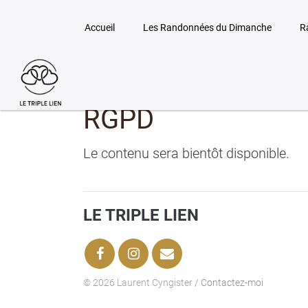
Accueil
Les Randonnées du Dimanche
R
RGPD
Le contenu sera bientôt disponible.
LE TRIPLE LIEN
© 2026 Laurent Cyngister
/ Contactez-moi