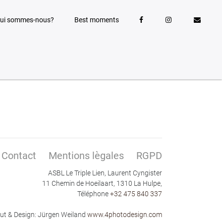
ui sommes-nous?
Best moments
Contact
Mentions lègales
RGPD
ASBL Le Triple Lien, Laurent Cyngister
11 Chemin de Hoeilaart, 1310 La Hulpe,
Téléphone
+32 475 840 337
ut & Design: Jürgen Weiland
www.4photodesign.com