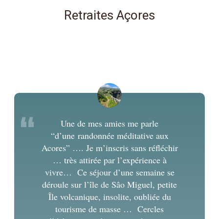
Retraites Açores
“
Une de mes amies me parle
“d’une randonnée méditative aux
Acores” …. Je m’inscris sans réfléchir
… très attirée par l’expérience à
vivre… Ce séjour d’une semaine se
déroule sur l’île de Sâo Miguel, petite
Île volcanique, insolite, oubliée du
tourisme de masse … Cercles