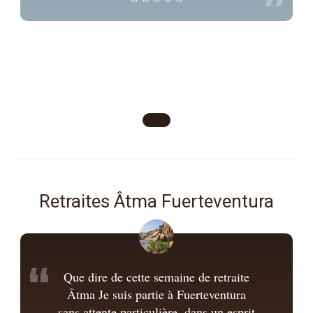
”
Retraites Âtma Fuerteventura
“
Que dire de cette semaine de retraite
Âtma Je suis partie à Fuerteventura
sans attente particulière, dans un esprit