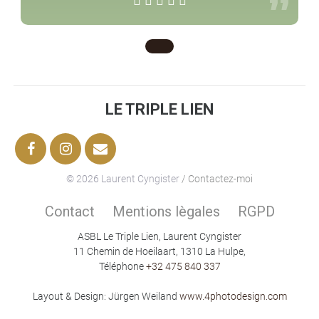
”
LE TRIPLE LIEN
© 2026 Laurent Cyngister
/ Contactez-moi
Contact
Mentions lègales
RGPD
ASBL Le Triple Lien, Laurent Cyngister
11 Chemin de Hoeilaart, 1310 La Hulpe,
Téléphone
+32 475 840 337
Layout & Design: Jürgen Weiland
www.4photodesign.com